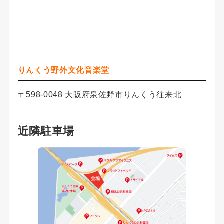
りんくう野外文化音楽堂
〒598-0048 大阪府泉佐野市りんくう往来北
近隣駐車場